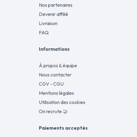
Nos partenaires
Devenir affilié
Livraison
FAQ
Informations
À propos & équipe
Nous contacter
CGV - CGU
Mentions légales
Utilisation des cookies
On recrute 🤝
Paiements acceptés