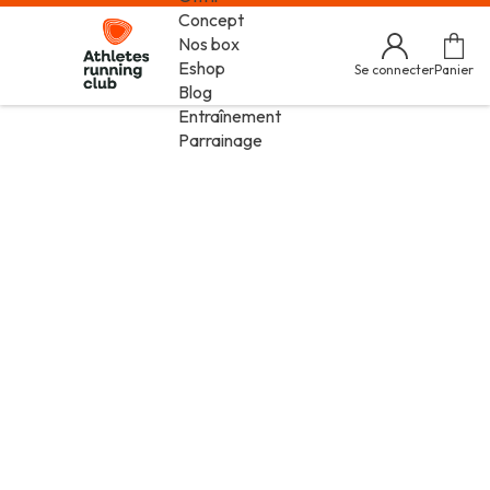
Concept
Nos box
Eshop
Se connecter
Panier
Blog
Entraînement
Parrainage