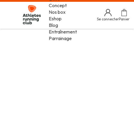
Concept
Nos box
Eshop
Se connecter
Panier
Blog
Entraînement
Parrainage
Box running Athletes running club