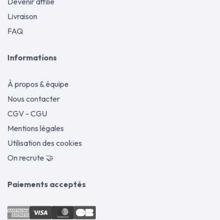
Devenir affilié
Livraison
FAQ
Informations
À propos & équipe
Nous contacter
CGV - CGU
Mentions légales
Utilisation des cookies
On recrute 🤝
Paiements acceptés