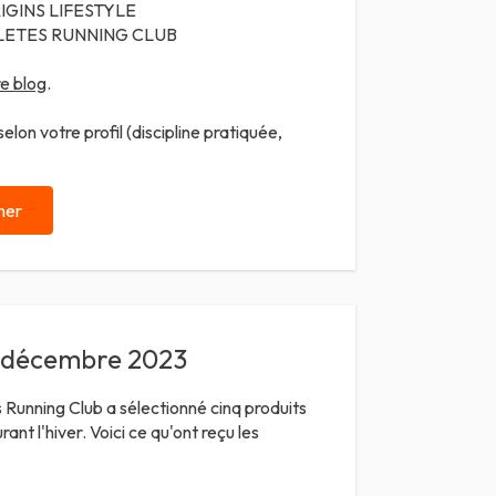
IGINS LIFESTYLE
 ATHLETES RUNNING CLUB
e blog
.
lon votre profil (discipline pratiquée,
ner
e décembre 2023
 Running Club a sélectionné cinq produits
ant l'hiver. Voici ce qu'ont reçu les