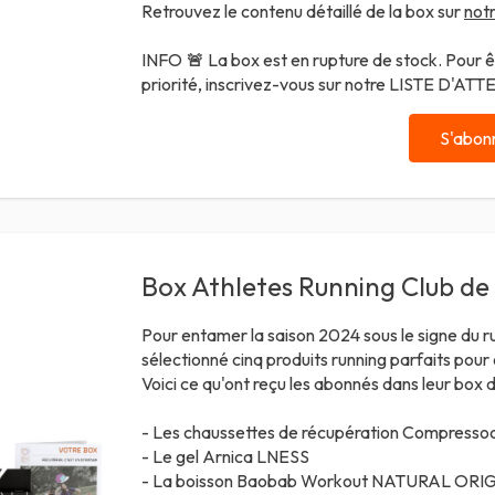
Retrouvez le contenu détaillé de la box sur
notr
INFO
🚨
La box est en rupture de stock. Pour ê
priorité, inscrivez-vous sur notre
LISTE D'ATT
S'abon
Box Athletes Running Club de
Pour entamer la saison 2024 sous le signe du r
sélectionné cinq produits running parfaits pour
Voici ce qu'ont reçu les abonnés dans leur box d
- Les chaussettes de récupération Compresso
- Le gel Arnica LNESS
- La boisson Baobab Workout
NATURAL ORIG