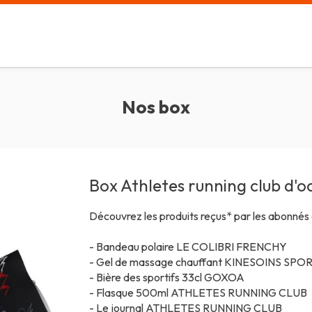
Nos box
Box Athletes running club d'
Découvrez les produits reçus* par les abonnés 
- Bandeau polaire
LE COLIBRI FRENCHY
- Gel de massage chauffant
KINESOINS SPO
- Bière des sportifs 33cl
GOXOA
- Flasque 500ml
ATHLETES RUNNING CLUB
- Le journal ATHLETES RUNNING CLUB