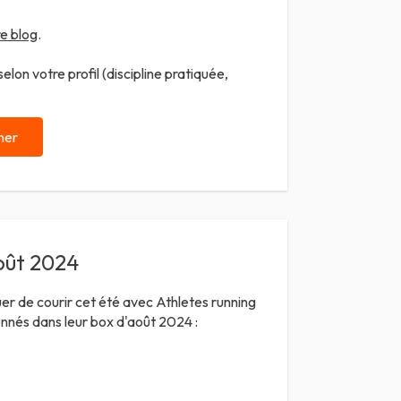
e blog
.
lon votre profil (discipline pratiquée,
ner
oût 2024
uer de courir cet été avec Athletes running
onnés dans leur box d'août 2024 :