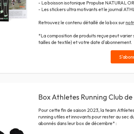
- La boisson isotonique Propulse
NATURAL OR
- Les stickers ultra motivants et le journal
Retrouvez le contenu détaillé de la box sur
notr
*La composition de produits reçue peut varier se
tailles de textile) et votre date d'abonnement.
S'abon
Box Athletes Running Club d
Pour cette fin de saison 2023, la team Athletes
running utiles et innovants pour rester au sec dur
abonnés dans leur box de décembre* :