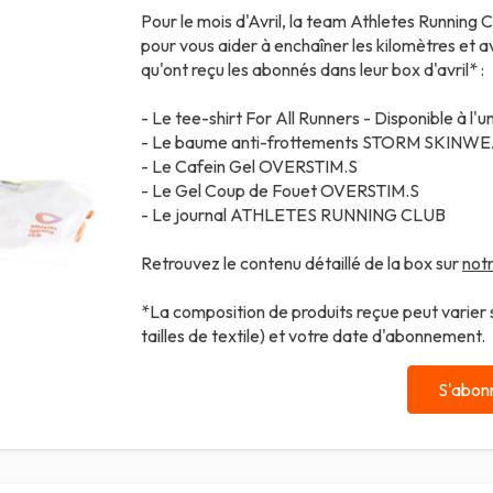
Pour le mois d'Avril, la team Athletes Running 
pour vous aider à enchaîner les kilomètres et av
qu'ont reçu les abonnés dans leur box d'avril* :
- Le tee-shirt For All Runners - Disponible à l'u
- Le baume anti-frottements
STORM SKINW
- Le Cafein Gel
OVERSTIM.S
- Le Gel Coup de Fouet
OVERSTIM.S
- Le journal ATHLETES RUNNING CLUB
Retrouvez le contenu détaillé de la box sur
notr
*La composition de produits reçue peut varier se
tailles de textile) et votre date d'abonnement.
S'abon