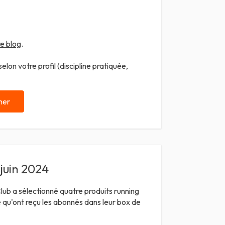
e blog
.
lon votre profil (discipline pratiquée,
ner
juin 2024
Club a sélectionné quatre produits running
ce qu'ont reçu les abonnés dans leur box de